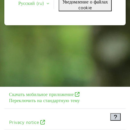
Уведомление о файлах
Русский ‎(ru)‎
cookie
Скачать мобильное приложение
Переключить на стандартную тему
Privacy notice