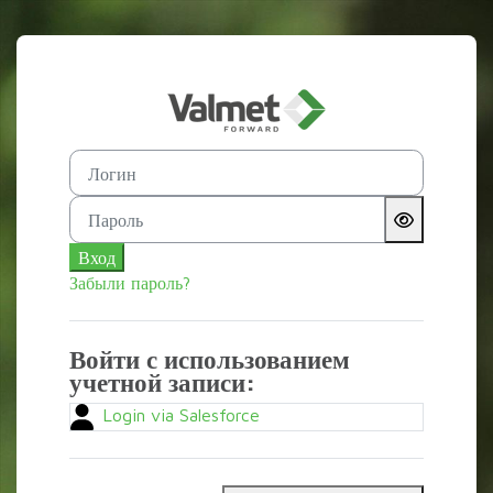
Перейти к основному содержанию
Зайти на Valmet
Логин
Пароль
Вход
Забыли пароль?
Войти с использованием
учетной записи:
Login via Salesforce