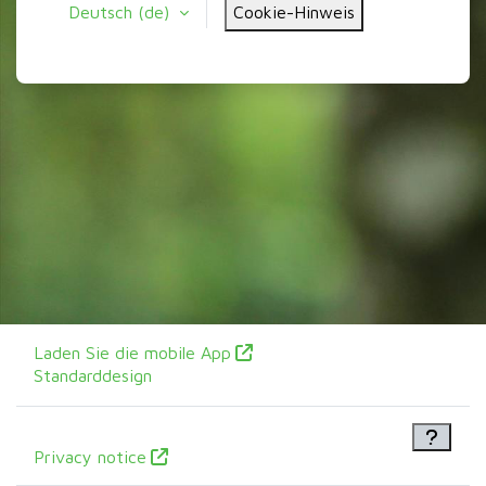
Deutsch ‎(de)‎
Cookie-Hinweis
Laden Sie die mobile App
Standarddesign
Privacy notice