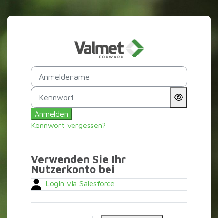
Zum Hauptinhalt
Anmelden bei 'V
Anmeldename
Kennwort
Anmelden
Kennwort vergessen?
Verwenden Sie Ihr
Nutzerkonto bei
Login via Salesforce